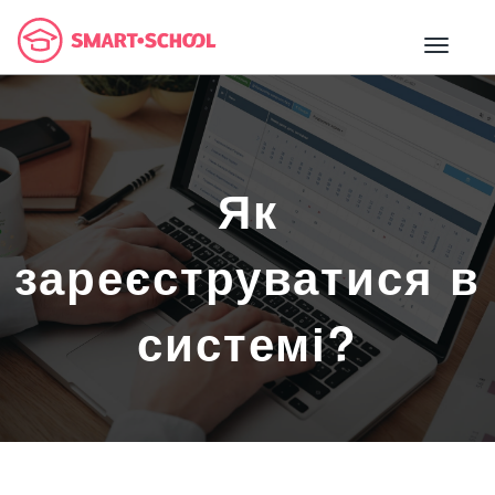
Як
зареєструватися в
системі?