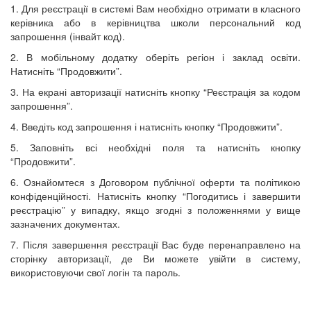
1. Для реєстрації в системі Вам необхідно отримати в класного
керівника або в керівництва школи персональний код
запрошення (інвайт код).
2. В мобільному додатку оберіть регіон і заклад освіти.
Натисніть “Продовжити”.
3. На екрані авторизації натисніть кнопку “Реєстрація за кодом
запрошення”.
4. Введіть код запрошення і натисніть кнопку “Продовжити”.
5. Заповніть всі необхідні поля та натисніть кнопку
“Продовжити”.
6. Ознайомтеся з Договором публічної оферти та політикою
конфіденційності. Натисніть кнопку “Погодитись і завершити
реєстрацію” у випадку, якщо згодні з положеннями у вище
зазначених документах.
7. Після завершення реєстрації Вас буде перенаправлено на
сторінку авторизації, де Ви можете увійти в систему,
використовуючи свої логін та пароль.