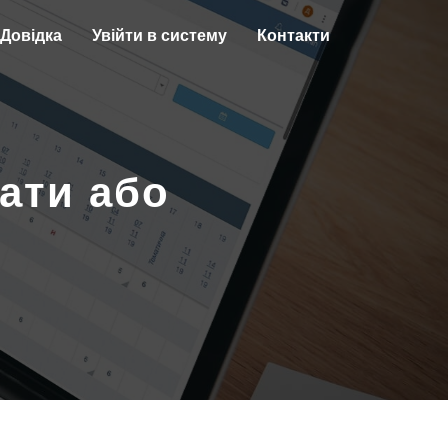
Довідка
Увійти в систему
Контакти
ати або