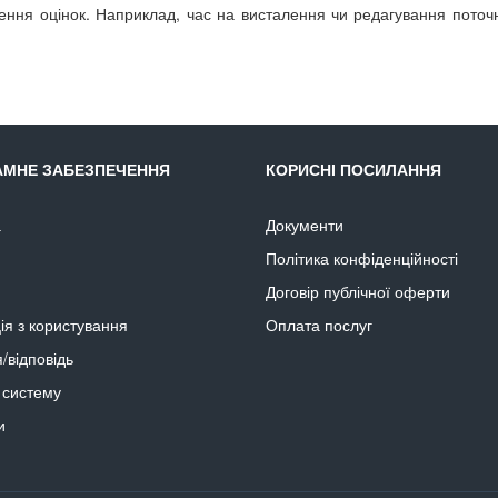
ення оцінок. Наприклад, час на висталення чи редагування поточн
АМНЕ ЗАБЕЗПЕЧЕННЯ
КОРИСНІ ПОСИЛАННЯ
а
Документи
Політика конфіденційності
Договір публічної оферти
ція з користування
Оплата послуг
/відповідь
в систему
и