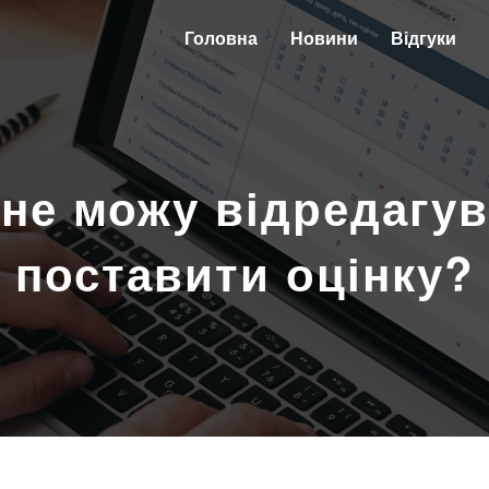
Головна
Новини
Відгуки
 не можу відредагув
поставити оцінку?