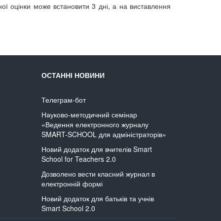
ої оцінки може встановити 3 дні, а на виставлення
ОСТАННІ НОВИНИ
Телеграм-бот
Науково-методичний семінар
«Ведення електронного журналу
SMART-SCHOOL для адміністраторів»
Новий додаток для вчителів Smart
School for Teachers 2.0
Дозволено вести класний журнал в
електронній формі
Новий додаток для батьків та учнів
Smart School 2.0