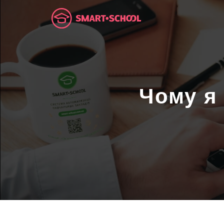
Чому я