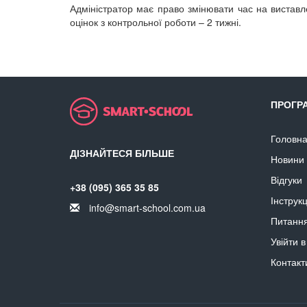
Адміністратор має право змінювати час на виставл
оцінок з контрольної роботи – 2 тижні.
ПРОГР
Головн
ДІЗНАЙТЕСЯ БІЛЬШЕ
Новини
Відгуки
+38‎ (095) 365 35 85
Інструк
info@smart-school.com.ua
Питання
Увійти 
Контакт