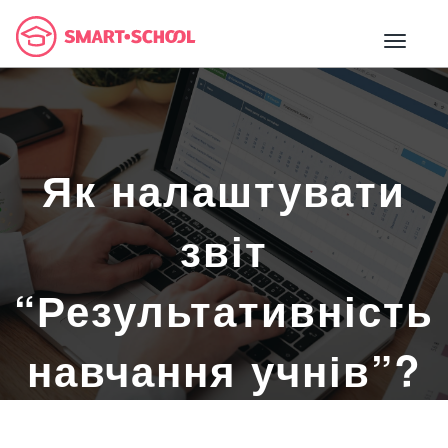
Як налаштувати
звіт
“Результативність
навчання учнів”?