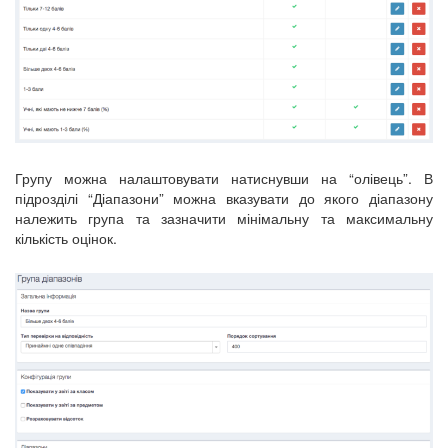
Групу можна налаштовувати натиснувши на “олівець”. В
підрозділі “Діапазони” можна вказувати до якого діапазону
належить група та зазначити мінімальну та максимальну
кількість оцінок.