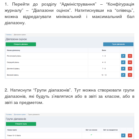
1. Перейти до розділу “Адміністрування” – “Конфігурація
журналу” – “Діапазони оцінок”. Натитиснувши на “олівець”,
можна відредагувати мінімальний і максимальний бал
діапазону.
2. Натиснути “Групи діапазонів”. Тут можна створювати групи
діапазонів, які будуть з’являтися або в звіті за класом, або в
звіті за предметом.