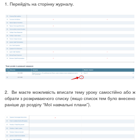
1. Перейдіть на сторінку журналу.
2. Ви маєте можливість вписати тему уроку самостійно або ж
обрати з розкриваючого списку (якщо список тем було внесено
раніше до розділу “Мої навчальні плани”).