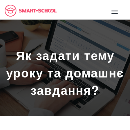
Як задати тему
уроку та домашнє
завдання?