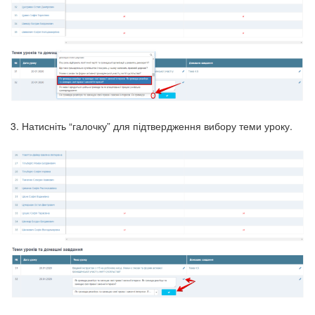
3. Натисніть “галочку” для підтвердження вибору теми уроку.