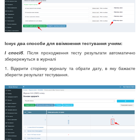
Існує два способи для ввімкнення тестування учням:
І спосіб
. Після проходження тесту результати автоматично
зберережуться в журналі
1. Відкрити сторінку журналу та обрати дату, в яку бажаєте
зберегти результат тестування.