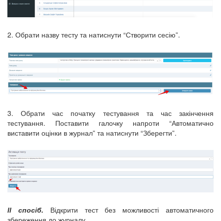
2. Обрати назву тесту та натиснути “Створити сесію”.
3. Обрати час початку тестування та час закінчення
тестування. Поставити галочку напроти “Автоматично
виставити оцінки в журнал” та натиснути “Зберегти”.
ІІ спосіб.
Відкрити тест без можливості автоматичного
збереження до журналу